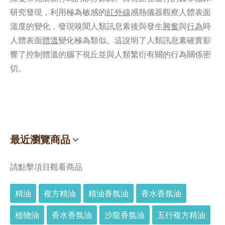
研究發現，利用極為敏感的
紅外線
感熱儀器觀察人體表面
溫度的變化，發現嗅聞
人類
訊息素
後與發生
興奮
與
行為
時
人體表面
體溫
變化極為類似。這說明了
人類
訊息素
確實影
響了控制體溫的腦下視丘並與人類繁衍有關的行為關係密
切。
最近瀏覽商品
請點擊項目觀看商品
精油
複方精油
精油香氛油
香水香氛油
植物油
香水香氛油
沙龍香氛油
五行複方精油