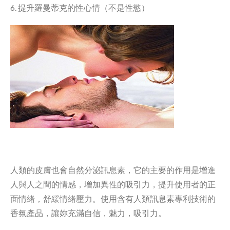
6. 提升羅曼蒂克的性心情（不是性慾）
人類的皮膚也會自然分泌訊息素，它的主要的作用是增進
人與人之間的情感，增加異性的吸引力，提升使用者的正
面情緒，舒緩情緒壓力。使用含有人類
訊息素
專利技術的
香氛產品，讓妳充滿自信，魅力，吸引力。