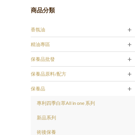
商品分類
+
香氛油
+
精油專區
+
保養品批發
+
保養品原料/配方
+
保養品
專利四季白萃All in one 系列
新品系列
術後保養