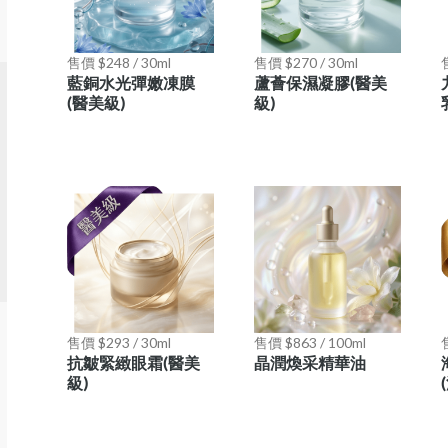
售價 $248 / 30ml
售價 $270 / 30ml
藍銅水光彈嫩凍膜
蘆薈保濕凝膠(醫美
(醫美級)
級)
售價 $293 / 30ml
售價 $863 / 100ml
抗皺緊緻眼霜(醫美
晶潤煥采精華油
級)