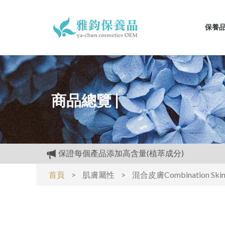
保養
商品總覽 |
保證每個產品添加高含量(植萃成分)
購物禮:送夏日涼感劑100cc.只能噴衣服.不要噴
首頁
>
肌膚屬性
>
混合皮膚Combination Ski
專區活動快報:全館滿5000元送檸檬花水500cc
開放試用:付運費60元可挑選3種產品各2ML
經官方.GMP認證.工廠生產.,高品質保養品.滿300