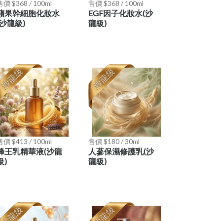
售價 $368 / 100ml
售價 $368 / 100ml
蘋果幹細胞化妝水
EGF因子化妝水(沙
(沙龍級)
龍級)
售價 $413 / 100ml
售價 $180 / 30ml
蜂王乳精華液(沙龍
人蔘保濕修護乳(沙
級)
龍級)