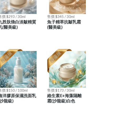
售價 $293 / 30ml
售價 $345 / 30ml
九胜肽煥白淡皺精質
魚子精萃抗皺乳霜
乳(醫美級)
(醫美級)
售價 $150 / 100ml
售價 $173 / 30ml
海洋膠原保濕洗面乳
維生素E+海藻隔離
(沙龍級)
霜(沙龍級)白色