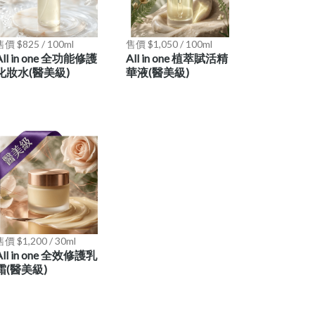
售價 $825 / 100ml
售價 $1,050 / 100ml
All in one 全功能修護
All in one 植萃賦活精
化妝水(醫美級)
華液(醫美級)
價 $1,200 / 30ml
All in one 全效修護乳
霜(醫美級)