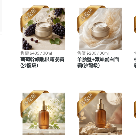
售價 $435 / 30ml
售價 $200 / 30ml
葡萄幹細胞眼霜凝霜
羊胎盤+蠶絲蛋白面
(沙龍級)
霜(沙龍級)