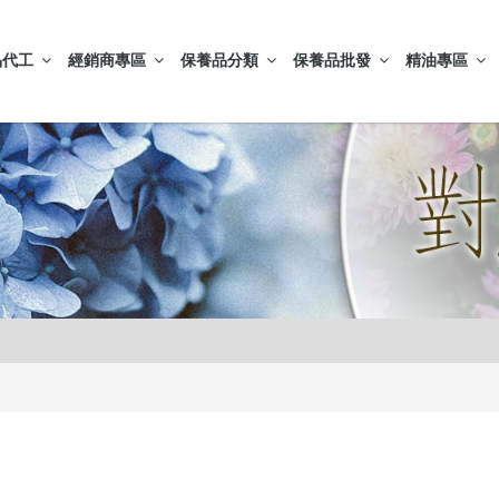
品代工
經銷商專區
保養品分類
保養品批發
精油專區
皮膚
0元再送精美好禮