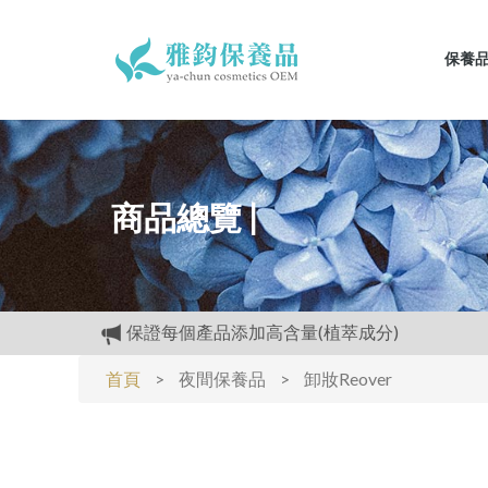
保養
商品總覽 |
保證每個產品添加高含量(植萃成分)
購物禮:送夏日涼感劑100cc.只能噴衣服.不要噴
首頁
>
夜間保養品
>
卸妝Reover
專區活動快報:全館滿5000元送檸檬花水500cc
開放試用:付運費60元可挑選3種產品各2ML
經官方.GMP認證.工廠生產.,高品質保養品.滿300