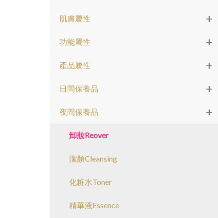
+
肌膚屬性
+
功能屬性
+
產品屬性
+
日間保養品
+
夜間保養品
卸妝Reover
潔顏Cleansing
化粧水Toner
精華液Essence