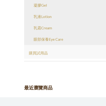
凝膠Gel
乳液Lotion
乳霜Cream
眼部保養Eye Care
購買試用品
最近瀏覽商品