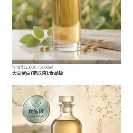
售價 $11,000 / 5000ml
大豆蛋白(萃取液).食品級