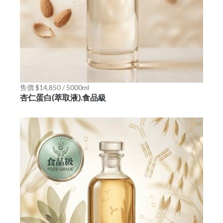
售價 $14,850 / 5000ml
杏仁蛋白(萃取液).食品級