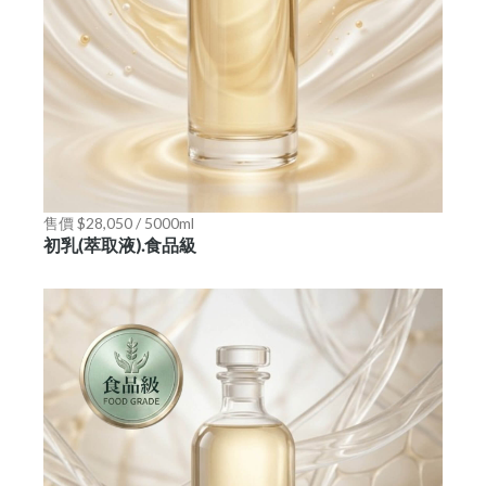
售價 $28,050 / 5000ml
初乳(萃取液).食品級