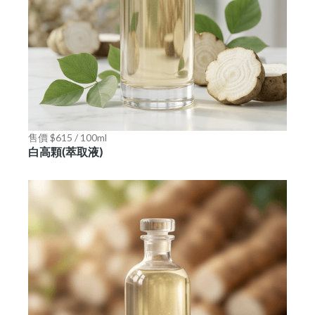
售價 $615 / 100ml
白高顆(萃取液)