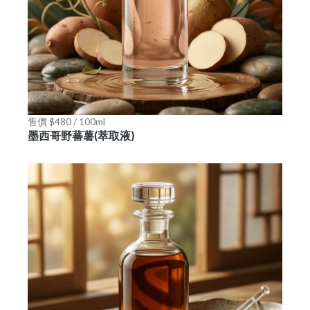
售價 $480 / 100ml
墨西哥野蕃薯(萃取液)