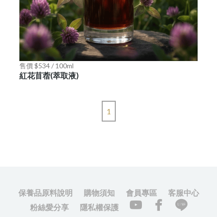
售價 $534 / 100ml
紅花苜蓿(萃取液)
1
保養品原料說明
購物須知
會員專區
客服中心
粉絲愛分享
隱私權保護