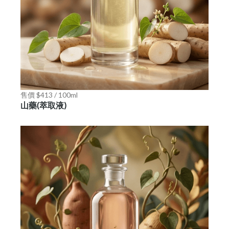
售價 $413 / 100ml
山藥(萃取液)