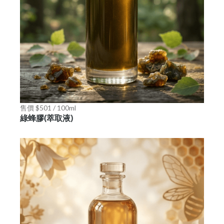
售價 $501 / 100ml
綠蜂膠(萃取液)