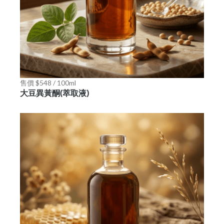
售價 $548 / 100ml
大豆異黃酮(萃取液)