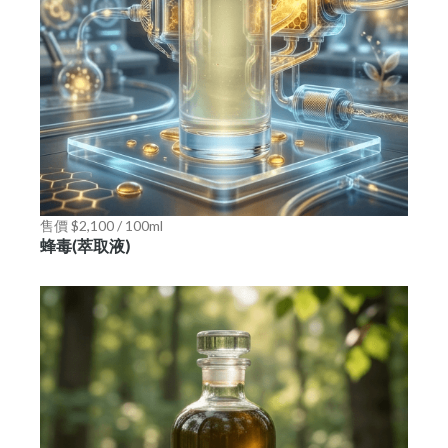
售價 $2,100 / 100ml
蜂毒(萃取液)