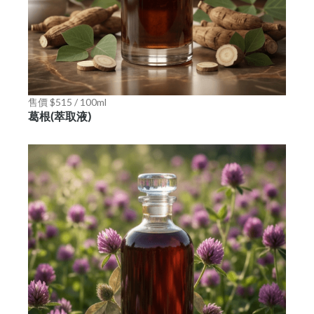
售價 $515 / 100ml
葛根(萃取液)