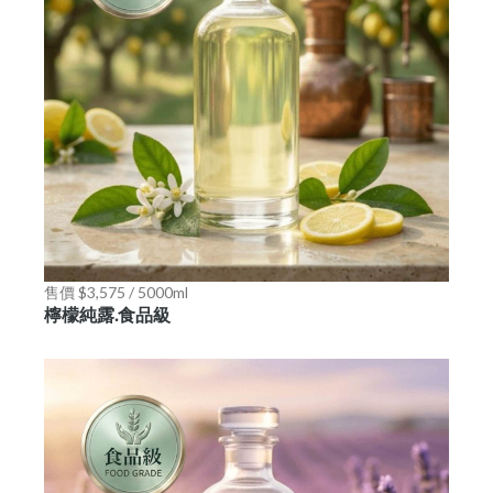
售價 $3,575 / 5000ml
檸檬純露.食品級