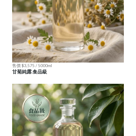
售價 $3,575 / 5000ml
甘菊純露.食品級