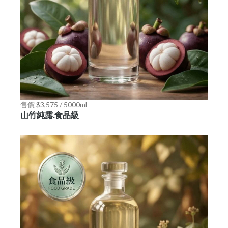
售價 $3,575 / 5000ml
山竹純露.食品級