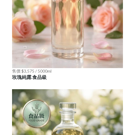
售價 $3,575 / 5000ml
玫瑰純露.食品級