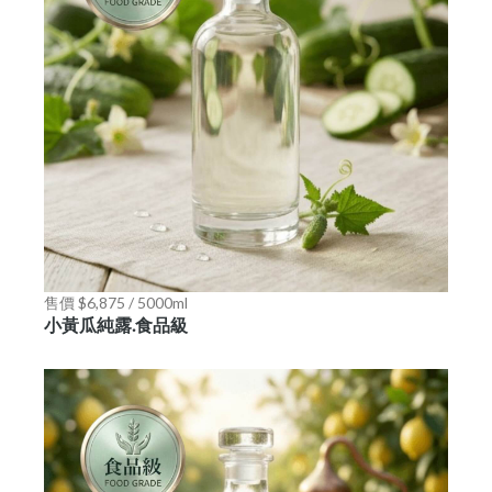
售價 $6,875 / 5000ml
小黃瓜純露.食品級