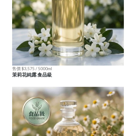
售價 $3,575 / 5000ml
茉莉花純露.食品級