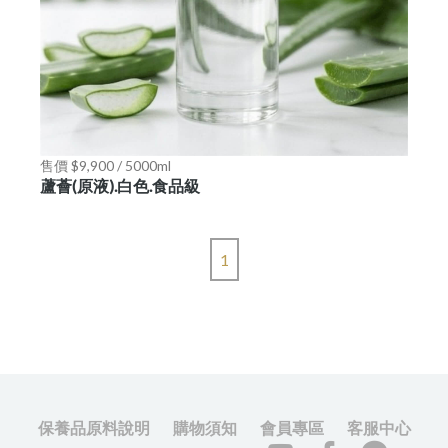
售價 $9,900 / 5000ml
蘆薈(原液).白色.食品級
1
保養品原料說明
購物須知
會員專區
客服中心