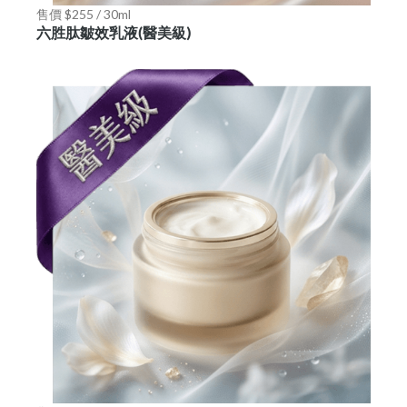
售價 $255 / 30ml
六胜肽皺效乳液(醫美級)