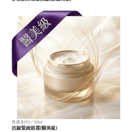
售價 $293 / 30ml
抗皺緊緻眼霜(醫美級)