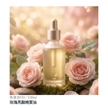
售價 $930 / 100ml
玫瑰亮顏精質油