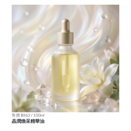
售價 $863 / 100ml
晶潤煥采精華油