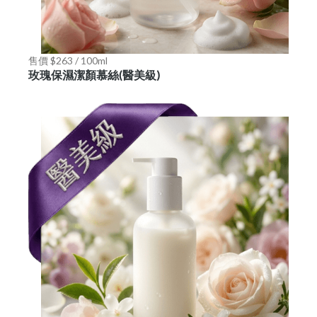
售價 $263 / 100ml
玫瑰保濕潔顏慕絲(醫美級)