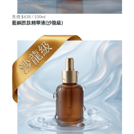
售價 $638 / 100ml
藍銅胜肽精華液(沙龍級)