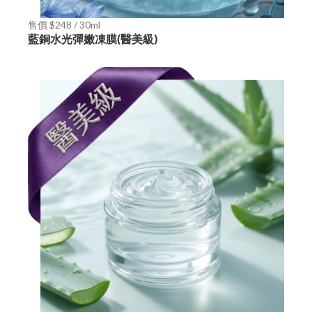
售價 $248 / 30ml
藍銅水光彈嫩凍膜(醫美級)