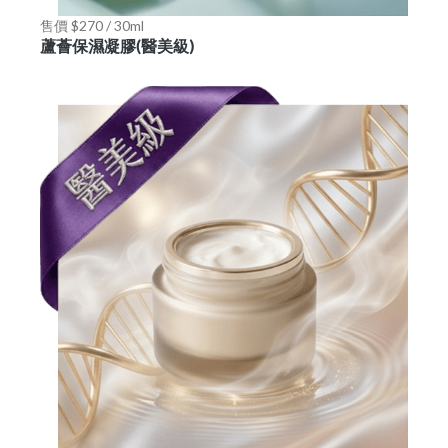
售價 $270 / 30ml
蘆薈保濕凝膠(醫美級)