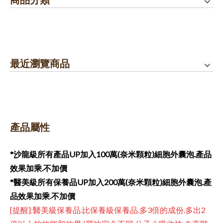
最近瀏覽商品
產品屬性
*沙龍級所有產品UP加入100萬(奈米顆粒)
細胞外囊泡
.產品
效果加乘.
不加價
*醫美級所有保養品UP
加入200萬(奈米顆粒)
細胞外囊泡
.
產
品效果加乘.
不加價
[提醒]:醫美級保養品.比保養級保養品.多3倍的成份.多出2