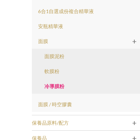
6合1自選成份複合精華液
安瓶精華液
+
面膜
面膜泥粉
軟膜粉
冷導膜粉
面膜 / 時空膠囊
+
保養品原料/配方
+
保養品