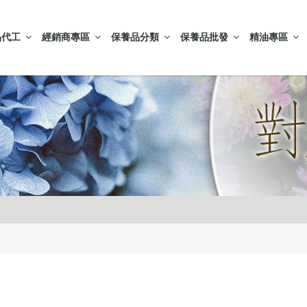
品代工
經銷商專區
保養品分類
保養品批發
精油專區
000元再送精美好禮
皮膚