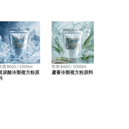
售價 $605 / 1000ml
售價 $660 / 1000ml
玻尿酸冷製複方粉原
蘆薈冷製複方粉原料
料