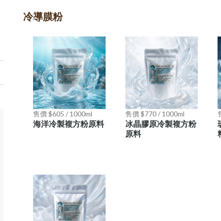
皮膚
冷導膜粉
售價 $605 / 1000ml
售價 $770 / 1000ml
海洋冷製複方粉原料
冰晶膠原冷製複方粉
原料