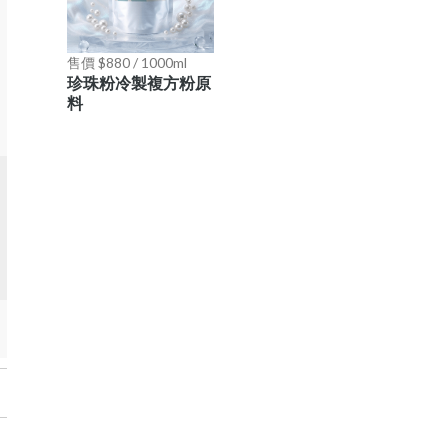
售價 $880 / 1000ml
珍珠粉冷製複方粉原
料