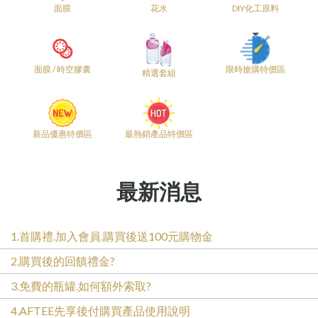
面膜
花水
DIY化工原料
面膜 / 時空膠囊
限時搶購特價區
精選套組
新品優惠特價區
最熱銷產品特價區
最新消息
1.首購禮.加入會員.購買後送100元購物金
2.購買後的回饋禮金?
3.免費的瓶罐.如何額外索取?
4.AFTEE先享後付購買產品使用說明