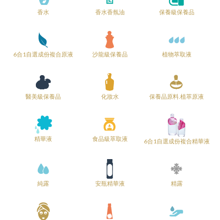
香水
香水香氛油
保養級保養品
6合1自選成份複合原液
沙龍級保養品
植物萃取液
醫美級保養品
化妝水
保養品原料.植萃原液
精華液
食品級萃取液
6合1自選成份複合精華液
純露
安瓶精華液
精露