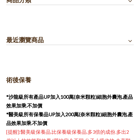
最近瀏覽商品
術後保養
*沙龍級所有產品UP加入100萬(奈米顆粒)
細胞外囊泡
.產品
效果加乘.
不加價
*醫美級所有保養品UP
加入200萬(奈米顆粒)
細胞外囊泡
.
產
品效果加乘.
不加價
[提醒]:醫美級保養品.比保養級保養品.多3倍的成份.多出2