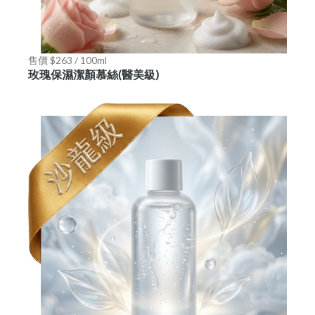
售價 $263 / 100ml
玫瑰保濕潔顏慕絲(醫美級)