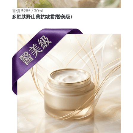
售價 $285 / 30ml
多胜肽野山藥抗皺霜(醫美級)