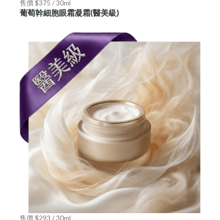
售價 $375 / 30ml
葡萄幹細胞眼霜凝霜(醫美級)
售價 $293 / 30ml