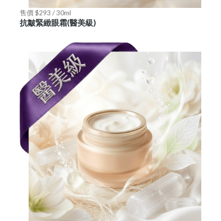
售價 $293 / 30ml
抗皺緊緻眼霜(醫美級)