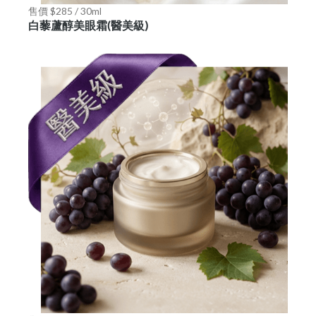
售價 $285 / 30ml
白藜蘆醇美眼霜(醫美級)