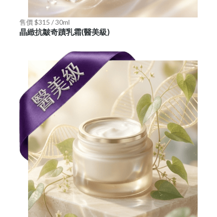
售價 $315 / 30ml
晶緻抗皺奇蹟乳霜(醫美級)