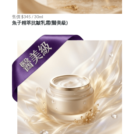
售價 $345 / 30ml
魚子精萃抗皺乳霜(醫美級)