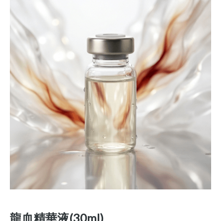
龍血精華液(30ml)