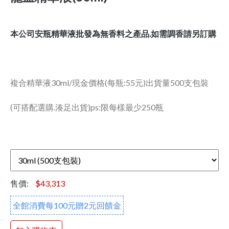
本公司安瓶精華液批發為無香料之產品.如需調香請另訂購
複合精華液30ml/現金價格(每瓶:55元)出貨量500支包裝
(可搭配選購.湊足出貨)ps:限每樣最少250瓶
售價:
$43,313
全館消費每100元贈2元回饋金