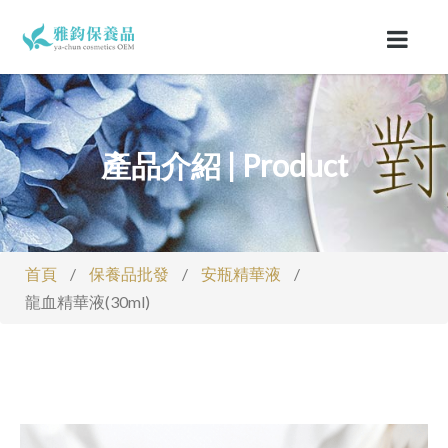
產品介紹 | Product
首頁
/
保養品批發
/
安瓶精華液
/
龍血精華液(30ml)