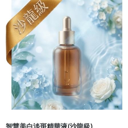
智慧美白淡斑精華液(沙龍級)