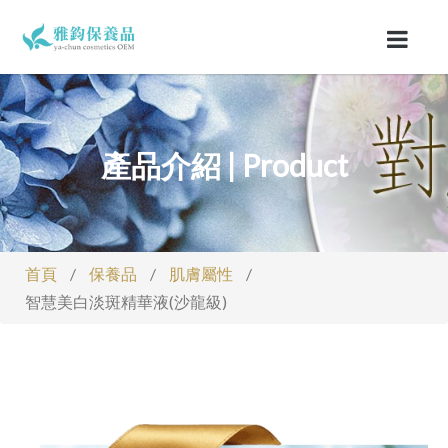
產品介紹 | Product
首頁
/
保養品
/
肌膚屬性
/
智慧美白淡斑精華液(沙龍級)