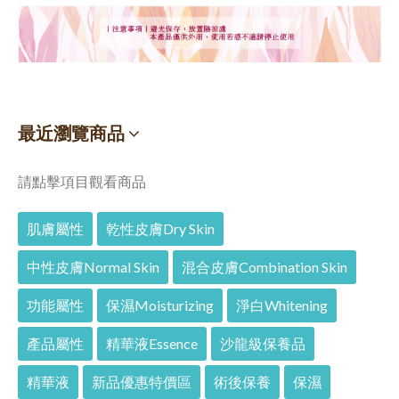
最近瀏覽商品
請點擊項目觀看商品
肌膚屬性
乾性皮膚Dry Skin
中性皮膚Normal Skin
混合皮膚Combination Skin
功能屬性
保濕Moisturizing
淨白Whitening
產品屬性
精華液Essence
沙龍級保養品
精華液
新品優惠特價區
術後保養
保濕