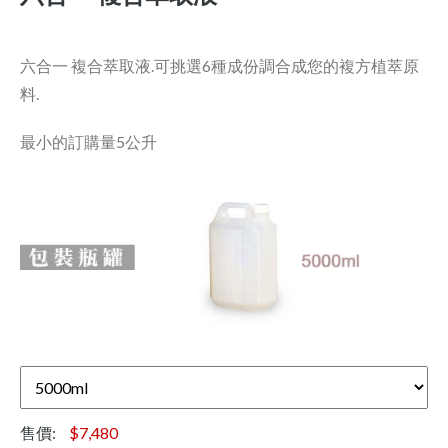
六合一 複合萃取液.可挑選6種成份調合成您的複方植萃原
料.
最小的訂購量5公升
售價:
$7,480