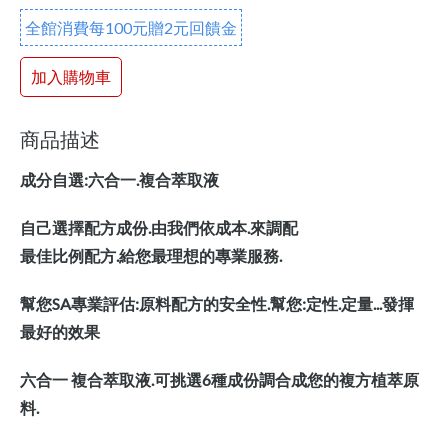
全館消費每100元贈2元回饋金
加入購物車
商品描述
成分自選:六合一.複合萃取液
自己選擇配方成份.由我們依成本.來調配
最佳比例配方.給您最理想的專業服務.
幫您SA專業評估:原料配方的安全性.幫您:定性.定量...發揮
最好的效果
六合一 複合萃取液.可挑選6種成份調合成您的複方植萃原
料.