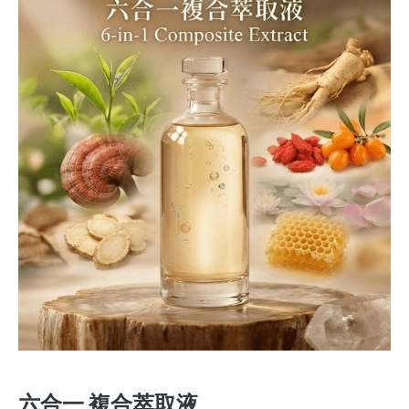
六合一 複合萃取液