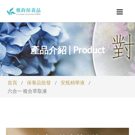
產品介紹 | Product
首頁
/
保養品批發
/
安瓶精華液
/
六合一 複合萃取液