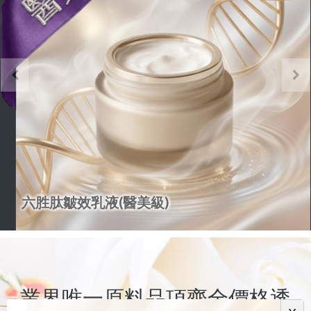
九胜肽煥白淡皺精質乳(醫美級)
業界唯一原料品項齊全價格透