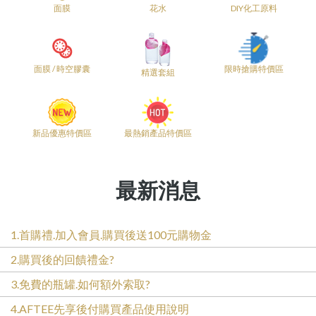
面膜
花水
DIY化工原料
面膜 / 時空膠囊
限時搶購特價區
精選套組
新品優惠特價區
最熱銷產品特價區
最新消息
1.首購禮.加入會員.購買後送100元購物金
2.購買後的回饋禮金?
3.免費的瓶罐.如何額外索取?
4.AFTEE先享後付購買產品使用說明