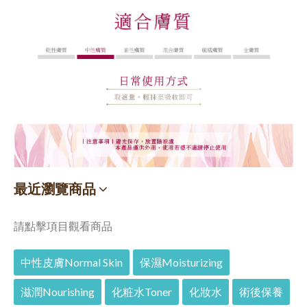
最近瀏覽商品
請點擊項目觀看商品
中性皮膚Normal Skin
保濕Moisturizing
滋潤Nourishing
化粧水Toner
化妝水
術後保養