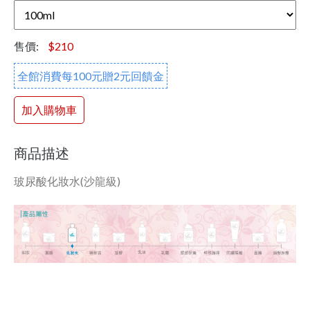
售價:
$210
全館消費每100元贈2元回饋金
加入購物車
商品描述
玻尿酸化妝水(沙龍級)