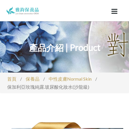
產品介紹 | Product
首頁
/
保養品
/
中性皮膚Normal Skin
/
保加利亞玫瑰純露.玻尿酸化妝水(沙龍級)