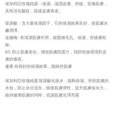
保加利亞玫瑰純露：保濕、滋潤皮膚、舒緩、安撫肌膚，
具有淡化皺紋，延緩皮膚衰老。
玻尿酸：含大量保濕因子，它的保濕效果良好，使肌膚水
嫩潤澤。
金縷梅 : 有清潔肌膚作用，能緊緻毛孔、保濕，舒緩膚乾
燥。
B5: 防止肌膚老化，增加肌膚防護力，預防乾燥環境對皮
膚的傷害。
蘆薈:有很好的保濕效果，能維持肌膚
保加利亞玫瑰純露.
玻尿酸化妝水
，能夠保濕，所助肌膚的
水份，防止水分流失，恢復肌膚彈性，提升肌膚保水力，
維持健康肌膚的同時，也讓肌膚光澤亮麗