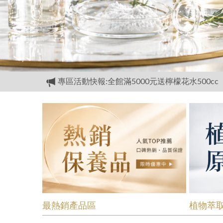
專區活動快報:全館滿5000元送檸檬花水500cc
開放試用:付運費60元可挑選3種產品各2ML
開放試用:付運費60元可挑選3種產品各2ML
滿仟送醫美級2ML樣品.1樣.買越多送越多
滿仟送醫美級2ML樣品.1樣.買越多送越多
經官方.GMP認證.工廠生產.,高品質保養品.滿300
購物禮:送夏日涼感劑100cc.只能噴衣服.不要噴皮
最熱銷產品區
植物萃