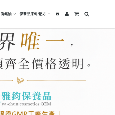
香氛油
保養品原料/配方