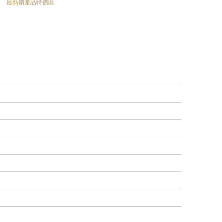
最熱銷產品特價區