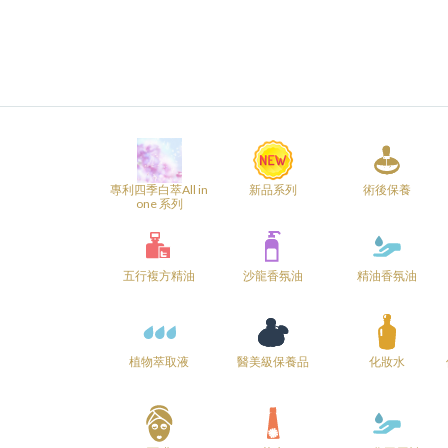
專利四季白萃All in
新品系列
術後保養
one 系列
五行複方精油
沙龍香氛油
精油香氛油
植物萃取液
醫美級保養品
化妝水