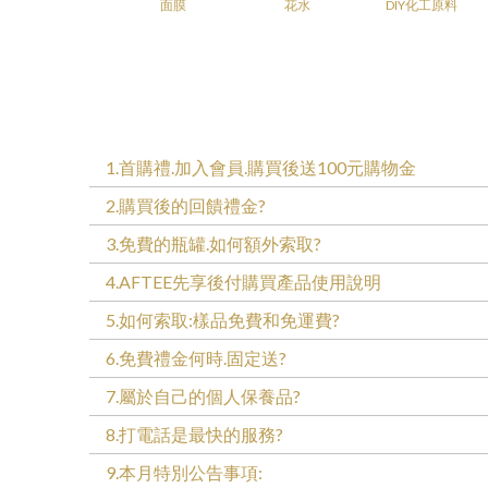
面膜
花水
DIY化工原料
1.首購禮.加入會員.購買後送100元購物金
2.購買後的回饋禮金?
3.免費的瓶罐.如何額外索取?
4.AFTEE先享後付購買產品使用說明
5.如何索取:樣品免費和免運費?
6.免費禮金何時.固定送?
7.屬於自己的個人保養品?
8.打電話是最快的服務?
9.本月特別公告事項: