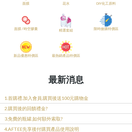
面膜
花水
DIY化工原料
面膜 / 時空膠囊
限時搶購特價區
精選套組
新品優惠特價區
最熱銷產品特價區
最新消息
1.首購禮.加入會員.購買後送100元購物金
2.購買後的回饋禮金?
3.免費的瓶罐.如何額外索取?
4.AFTEE先享後付購買產品使用說明