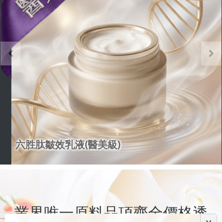
九胜肽煥白淡皺精質乳(醫美級)
業界唯一原料品項齊全價格透