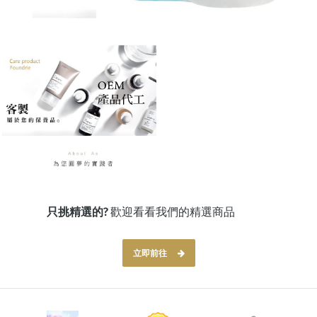
只挑精選的?
歡迎看看我們的精選商品
立即前往