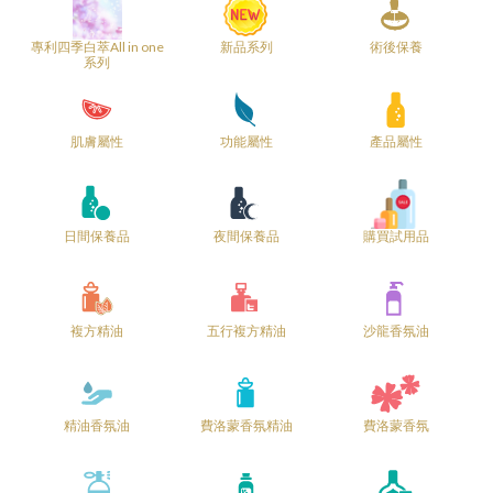
專利四季白萃All in one
新品系列
術後保養
系列
肌膚屬性
功能屬性
產品屬性
日間保養品
夜間保養品
購買試用品
複方精油
五行複方精油
沙龍香氛油
精油香氛油
費洛蒙香氛精油
費洛蒙香氛