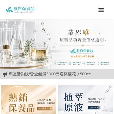
面膜供應代工
專區活動快報:全館滿5000元送檸檬花水500cc
開放試用:付運費60元可挑選3種產品各2ML
開放試用:付運費60元可挑選3種產品各2ML
滿仟送醫美級2ML樣品.1樣.買越多送越多
滿仟送醫美級2ML樣品.1樣.買越多送越多
經官方.GMP認證.工廠生產.,高品質保養品.滿3000元再送精美