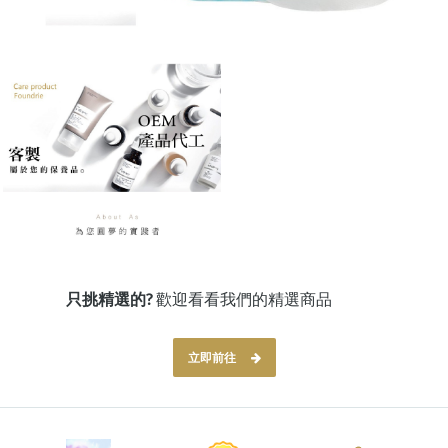
只挑精選的?
歡迎看看我們的精選商品
立即前往