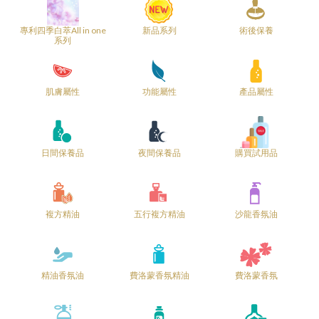
專利四季白萃All in one
新品系列
術後保養
系列
肌膚屬性
功能屬性
產品屬性
日間保養品
夜間保養品
購買試用品
複方精油
五行複方精油
沙龍香氛油
精油香氛油
費洛蒙香氛精油
費洛蒙香氛