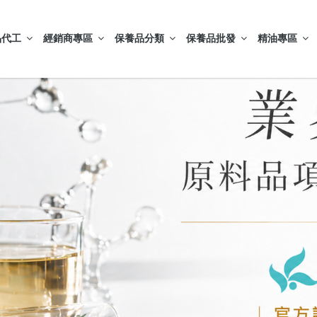
品代工
經銷商專區
保養品分類
保養品批發
精油專區