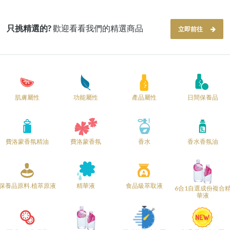
只挑精選的?
歡迎看看我們的精選商品
立即前往
肌膚屬性
功能屬性
產品屬性
日間保養品
費洛蒙香氛精油
費洛蒙香氛
香水
香水香氛油
保養品原料.植萃原液
精華液
食品級萃取液
6合1自選成份複合
華液