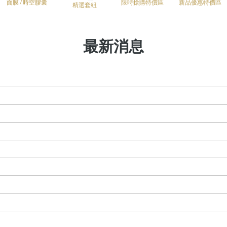
面膜 / 時空膠囊
限時搶購特價區
新品優惠特價區
精選套組
最新消息