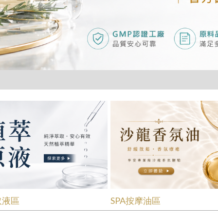
0元再送精美好禮
膚
取液區
SPA按摩油區