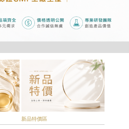
面膜供應代工
新品特價區