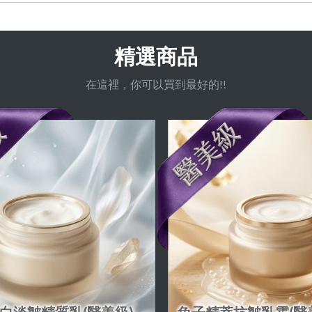
精選商品
在這裡，你可以買到最好的!!