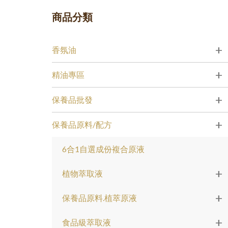
商品分類
+
香氛油
+
精油專區
+
保養品批發
+
保養品原料/配方
6合1自選成份複合原液
+
植物萃取液
+
保養品原料.植萃原液
+
食品級萃取液