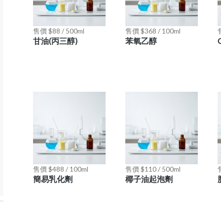
售價 $88 / 500ml
售價 $368 / 100ml
甘油(丙三醇)
苯氧乙醇
售價 $488 / 100ml
售價 $110 / 500ml
簡易乳化劑
椰子油起泡劑